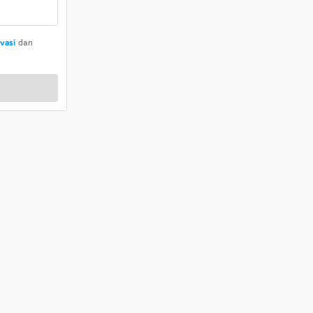
ivasi
dan