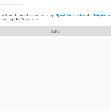
ftar, Saya telah membaca dan menyetujui
Syarat dan Ketentuan
dan
Kebijakan Pr
 dihubungi oleh Cermati.com.
Daftar