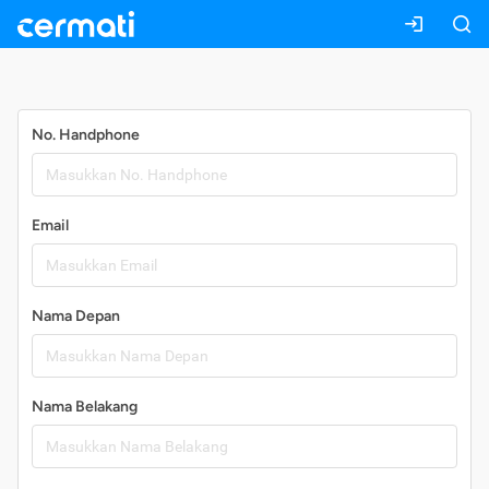
Daftar
No. Handphone
Email
Nama Depan
Nama Belakang