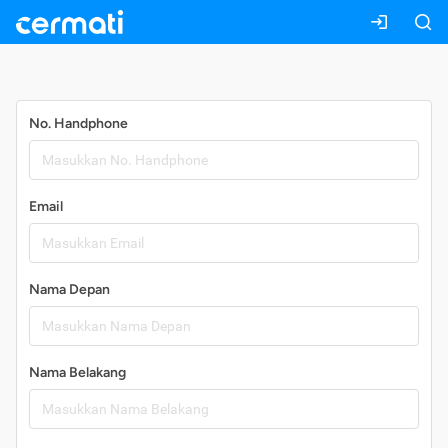
Daftar
No. Handphone
Email
Nama Depan
Nama Belakang