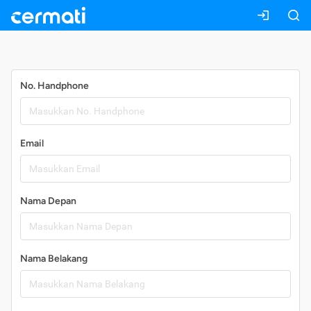
Daftar
No. Handphone
Email
Nama Depan
Nama Belakang