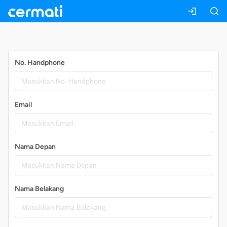
Daftar
No. Handphone
Email
Nama Depan
Nama Belakang