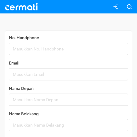
Daftar
No. Handphone
Email
Nama Depan
Nama Belakang