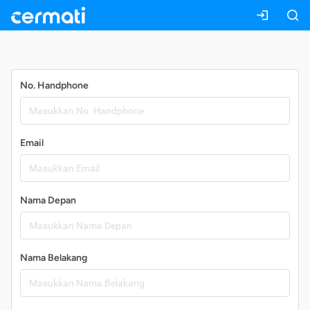
Daftar
No. Handphone
Email
Nama Depan
Nama Belakang