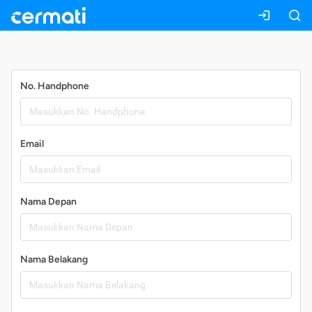
Daftar
No. Handphone
Email
Nama Depan
Nama Belakang