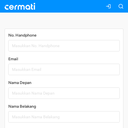
Daftar
No. Handphone
Email
Nama Depan
Nama Belakang