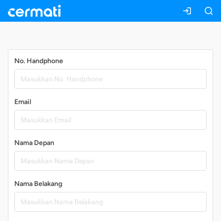
Daftar
No. Handphone
Email
Nama Depan
Nama Belakang