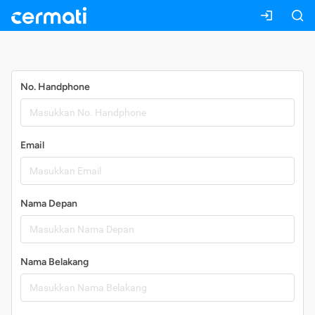
Daftar
No. Handphone
Email
Nama Depan
Nama Belakang