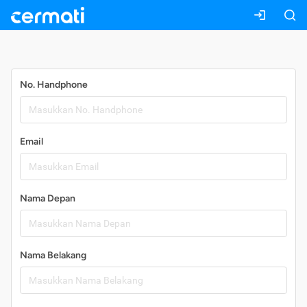
Daftar
No. Handphone
Email
Nama Depan
Nama Belakang