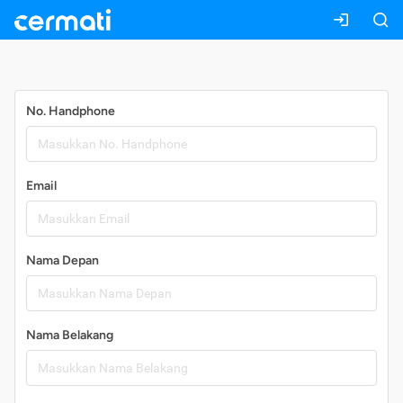
Daftar
No. Handphone
Email
Nama Depan
Nama Belakang