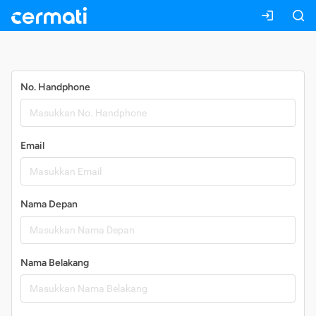
Daftar
No. Handphone
Email
Nama Depan
Nama Belakang