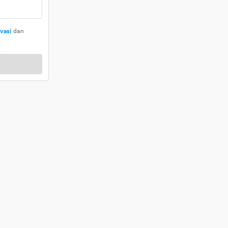
ivasi
dan