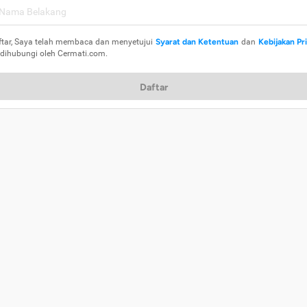
ftar, Saya telah membaca dan menyetujui
Syarat dan Ketentuan
dan
Kebijakan Pr
 dihubungi oleh Cermati.com.
Daftar