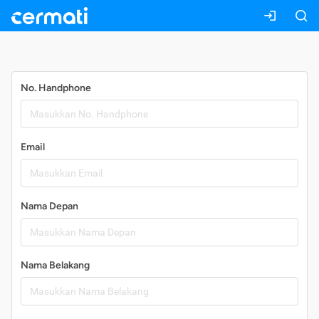
Daftar
No. Handphone
Email
Nama Depan
Nama Belakang