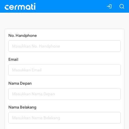
Daftar
No. Handphone
Email
Nama Depan
Nama Belakang