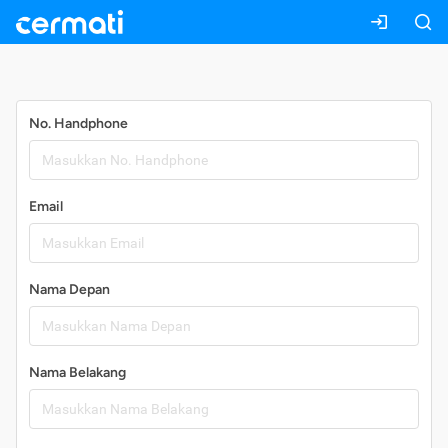
Daftar
No. Handphone
Email
Nama Depan
Nama Belakang