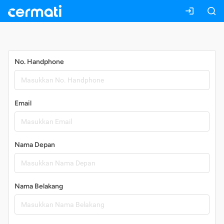
Daftar
No. Handphone
Email
Nama Depan
Nama Belakang