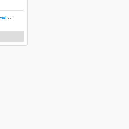
ivasi
dan