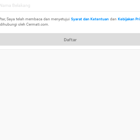
ftar, Saya telah membaca dan menyetujui
Syarat dan Ketentuan
dan
Kebijakan Pr
 dihubungi oleh Cermati.com.
Daftar