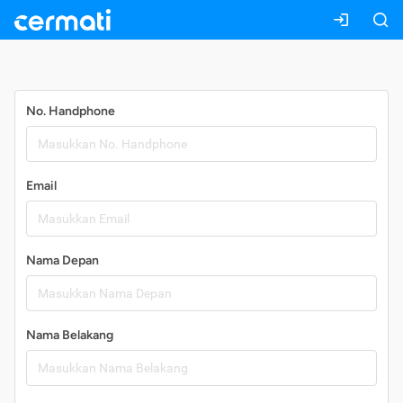
Daftar
No. Handphone
Email
Nama Depan
Nama Belakang