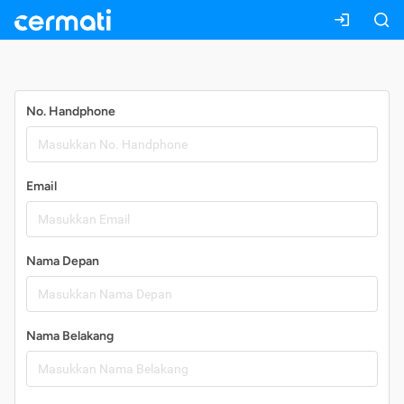
Daftar
No. Handphone
Email
Nama Depan
Nama Belakang