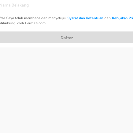
ftar, Saya telah membaca dan menyetujui
Syarat dan Ketentuan
dan
Kebijakan Pr
 dihubungi oleh Cermati.com.
Daftar