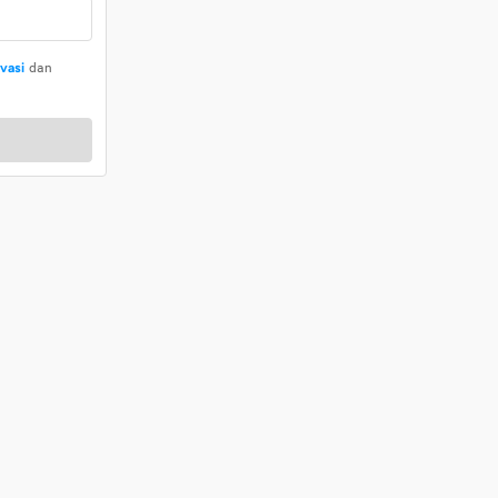
ivasi
dan