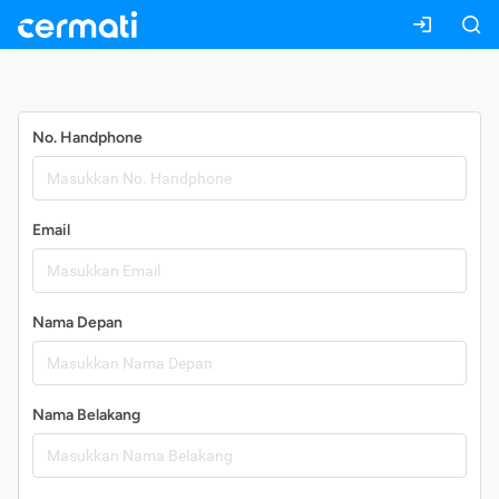
Daftar
No. Handphone
Email
Nama Depan
Nama Belakang