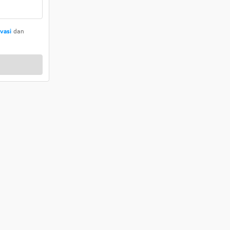
ivasi
dan