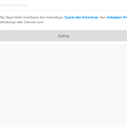
ftar, Saya telah membaca dan menyetujui
Syarat dan Ketentuan
dan
Kebijakan Pr
 dihubungi oleh Cermati.com.
Daftar