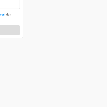
ivasi
dan