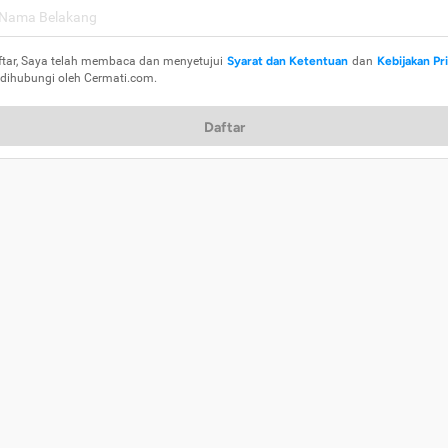
ftar, Saya telah membaca dan menyetujui
Syarat dan Ketentuan
dan
Kebijakan Pr
 dihubungi oleh Cermati.com.
Daftar