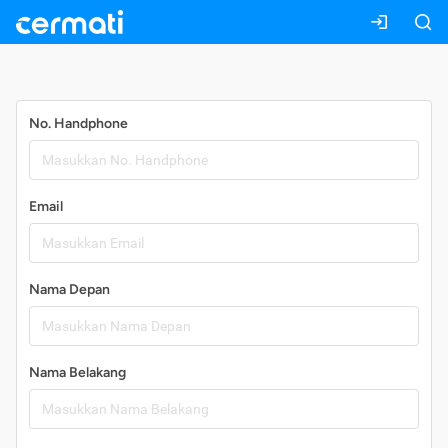
Daftar
No. Handphone
Email
Nama Depan
Nama Belakang