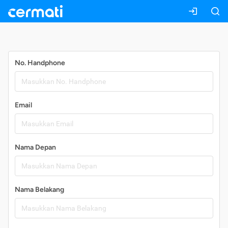
Daftar
No. Handphone
Email
Nama Depan
Nama Belakang