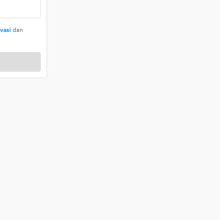
ivasi
dan