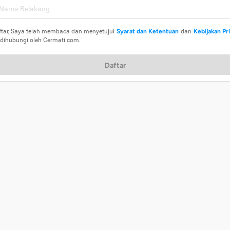
ftar, Saya telah membaca dan menyetujui
Syarat dan Ketentuan
dan
Kebijakan Pr
 dihubungi oleh Cermati.com.
Daftar