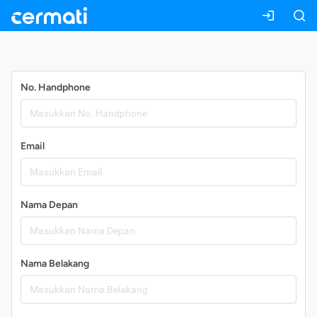
Daftar
No. Handphone
Email
Nama Depan
Nama Belakang