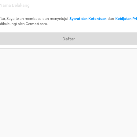
ftar, Saya telah membaca dan menyetujui
Syarat dan Ketentuan
dan
Kebijakan Pr
 dihubungi oleh Cermati.com.
Daftar