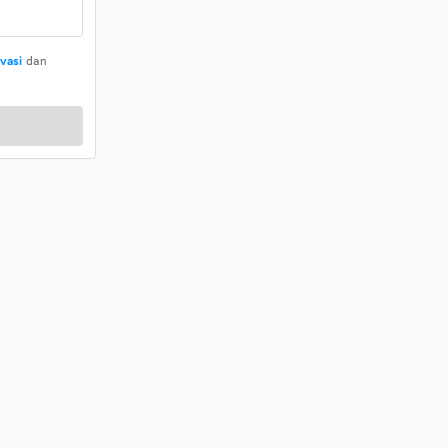
ivasi
dan