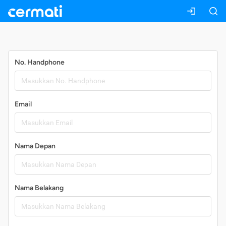
Daftar
No. Handphone
Email
Nama Depan
Nama Belakang