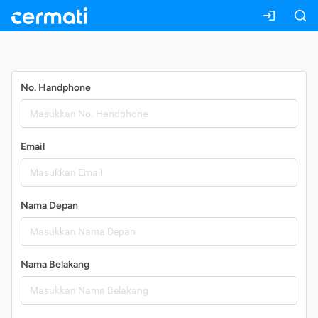
Daftar
No. Handphone
Email
Nama Depan
Nama Belakang