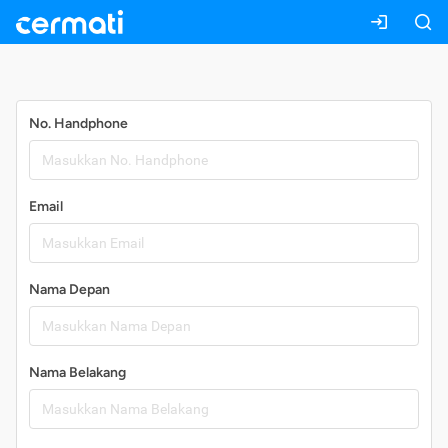
Daftar
No. Handphone
Email
Nama Depan
Nama Belakang