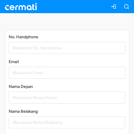
Daftar
No. Handphone
Email
Nama Depan
Nama Belakang