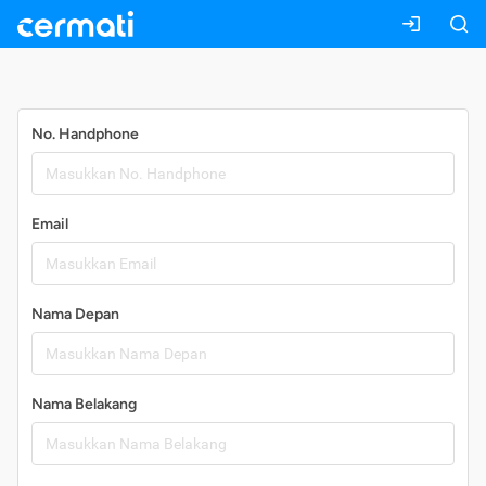
Daftar
No. Handphone
Email
Nama Depan
Nama Belakang