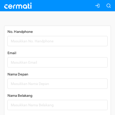
Daftar
No. Handphone
Email
Nama Depan
Nama Belakang