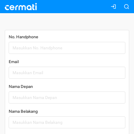
Daftar
No. Handphone
Email
Nama Depan
Nama Belakang