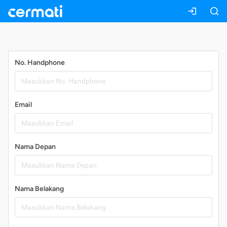
Daftar
No. Handphone
Email
Nama Depan
Nama Belakang