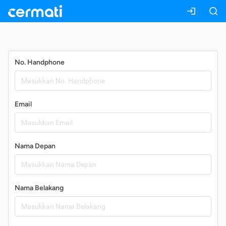
Daftar
No. Handphone
Email
Nama Depan
Nama Belakang