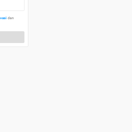
ivasi
dan