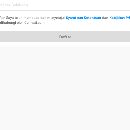
ftar, Saya telah membaca dan menyetujui
Syarat dan Ketentuan
dan
Kebijakan Pr
 dihubungi oleh Cermati.com.
Daftar