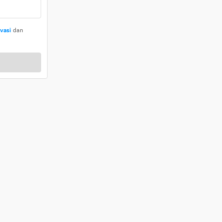
ivasi
dan