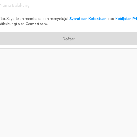
ftar, Saya telah membaca dan menyetujui
Syarat dan Ketentuan
dan
Kebijakan Pr
 dihubungi oleh Cermati.com.
Daftar