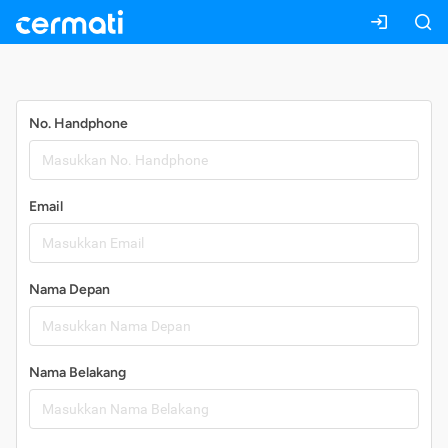
Daftar
No. Handphone
Email
Nama Depan
Nama Belakang