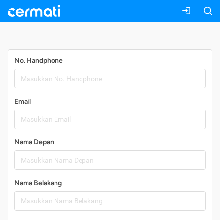
Daftar
No. Handphone
Email
Nama Depan
Nama Belakang