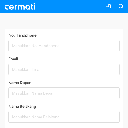
Daftar
No. Handphone
Email
Nama Depan
Nama Belakang