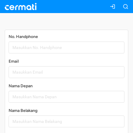
Daftar
No. Handphone
Email
Nama Depan
Nama Belakang