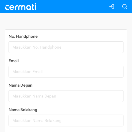
Daftar
No. Handphone
Email
Nama Depan
Nama Belakang