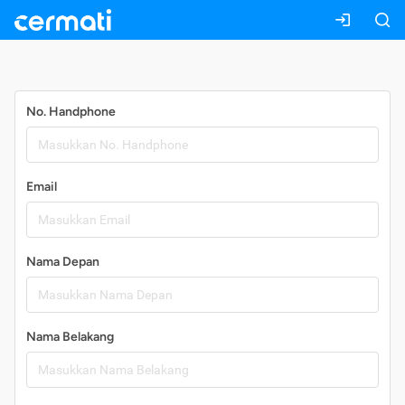
Daftar
No. Handphone
Email
Nama Depan
Nama Belakang