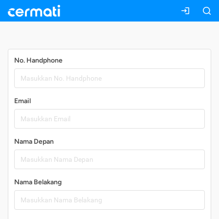
Daftar
No. Handphone
Email
Nama Depan
Nama Belakang