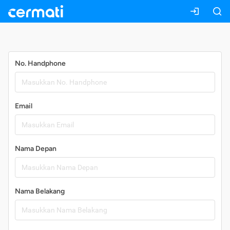
Daftar
No. Handphone
Email
Nama Depan
Nama Belakang